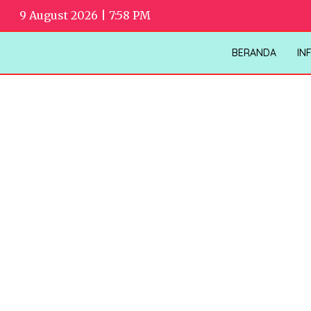
9 August 2026 | 7:58 PM
BERANDA
IN
RESS RELEASE