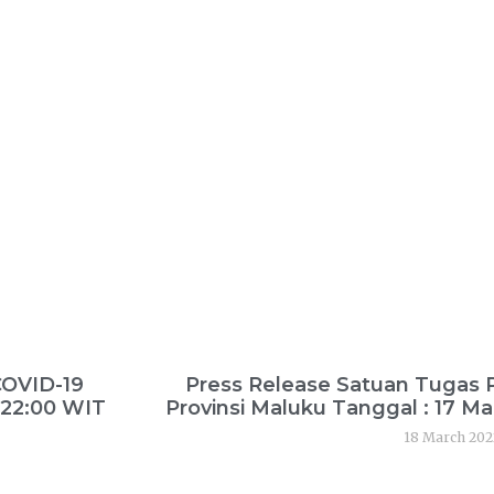
COVID-19
Press Release Satuan Tugas
. 22:00 WIT
Provinsi Maluku Tanggal : 17 Ma
18 March 202