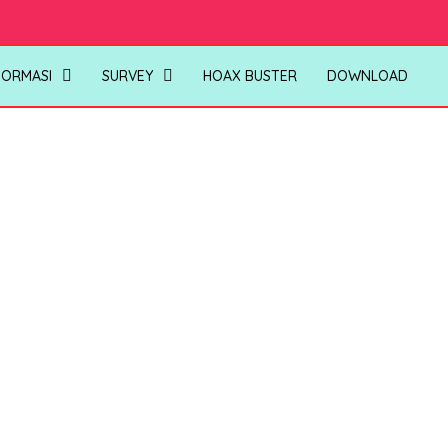
FORMASI
SURVEY
HOAX BUSTER
DOWNLOAD