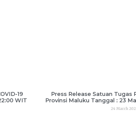
COVID-19
Press Release Satuan Tugas
 22:00 WIT
Provinsi Maluku Tanggal : 23 Ma
24 March 202