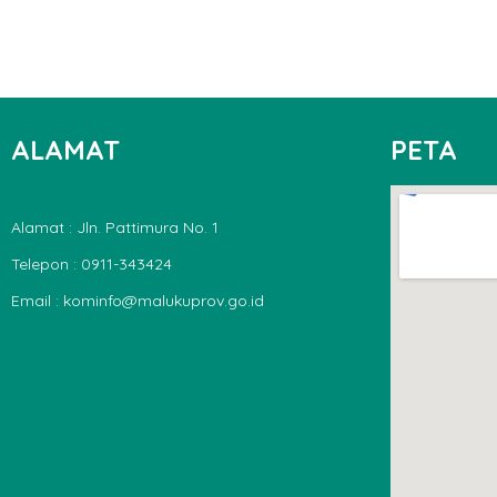
ALAMAT
PETA
Alamat : Jln. Pattimura No. 1
Telepon : 0911-343424
Email : kominfo@malukuprov.go.id