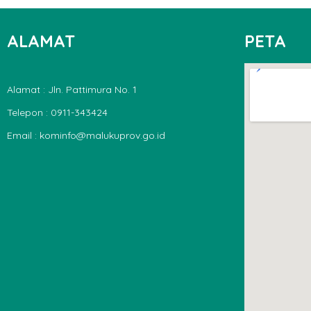
ALAMAT
PETA
Alamat : Jln. Pattimura No. 1
Telepon : 0911-343424
Email : kominfo@malukuprov.go.id