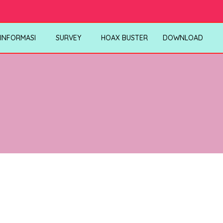
INFORMASI
SURVEY
HOAX BUSTER
DOWNLOAD